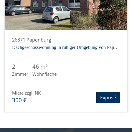
26871 Papenburg
Dachgeschosswohnung in ruhiger Umgebung von Papenburg-Obenende
2
46 m²
Zimmer
Wohnfläche
Miete zzgl. NK
Exposé
300 €