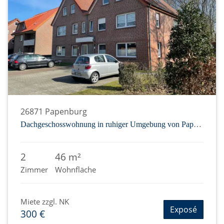
26871 Papenburg
Dachgeschosswohnung in ruhiger Umgebung von Papenburg-Obenende
2
46 m²
Zimmer
Wohnfläche
Miete zzgl. NK
Exposé
300 €