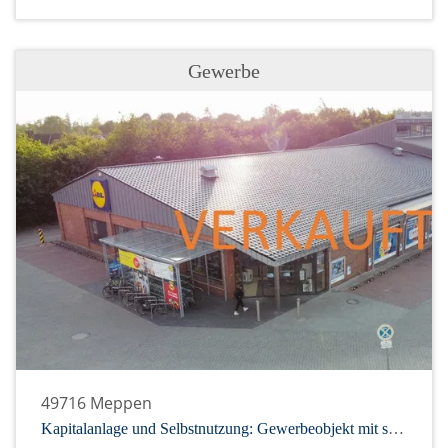
Gewerbe
49716 Meppen
Kapitalanlage und Selbstnutzung: Gewerbeobjekt mit starkem Mietpartner und Räumlichkeiten zur Eigennutzung