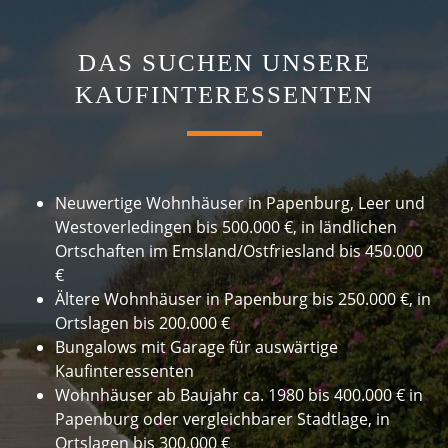
DAS SUCHEN UNSERE
KAUFINTERESSENTEN
Neuwertige Wohnhäuser in Papenburg, Leer und
Westoverledingen bis 500.000 €, in ländlichen
Ortschaften im Emsland/Ostfriesland bis 450.000
€
Ältere Wohnhäuser in Papenburg bis 250.000 €, in
Ortslagen bis 200.000 €
Bungalows mit Garage für auswärtige
Kaufinteressenten
Wohnhäuser ab Baujahr ca. 1980 bis 400.000 € in
Papenburg oder vergleichbarer Stadtlage, in
Ortslagen bis 300.000 €