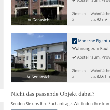
Abstellraum, Provi
Zimmer:
Wohnfläche
3
ca. 92 m²
Außenasicht
Grundriss
Wohnung zum Kauf 
Abstellraum, Provi
Zimmer:
Wohnfläche
3
ca. 82,61 
Außenansicht
Gartenansicht
Nicht das passende Objekt dabei?
Senden Sie uns Ihre Suchanfrage. Wir finden Ihre Imm