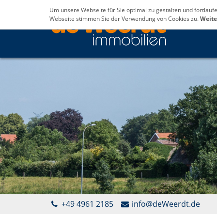
Um unsere Webseite für Sie optimal zu gestalten und fortlau
Webseite stimmen Sie der Verwendung von Cookies zu.
Weite
+49 4961 2185
info@deWeerdt.de