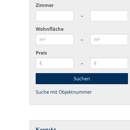
Zimmer
–
Grundriss
Wohnfläche
–
Preis
–
Gartenansicht
Suche mit Objektnummer
Kontakt