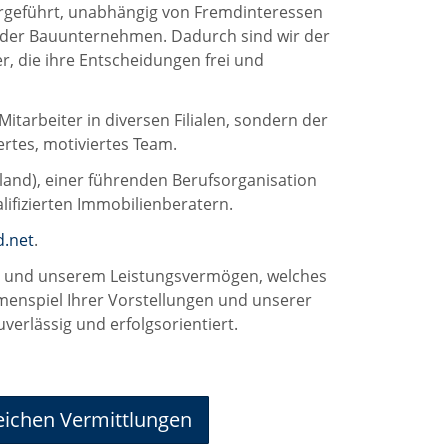
rgeführt, unabhängig von Fremdinteressen
oder Bauunternehmen. Dadurch sind wir der
r, die ihre Entscheidungen frei und
itarbeiter in diversen Filialen, sondern der
ertes, motiviertes Team.
land), einer führenden Berufsorganisation
ifizierten Immobilienberatern.
d.net
.
ng und unserem Leistungsvermögen, welches
mmenspiel Ihrer Vorstellungen und unserer
verlässig und erfolgsorientiert.
eichen
Vermittlungen