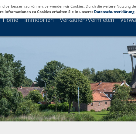
fend verbessern zu können, verwenden wir Cookies. Durch die weitere Nutzung de
re Informationen zu Cookies erhalten Sie in unserer
Datenschutzerklärung
.
Home
Immobilien
Verkaufen/Vermieten
Verwa