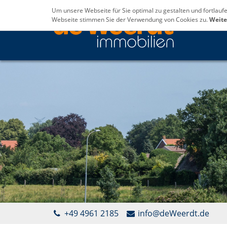
Um unsere Webseite für Sie optimal zu gestalten und fortlau
Webseite stimmen Sie der Verwendung von Cookies zu.
Weite
+49 4961 2185
info@deWeerdt.de