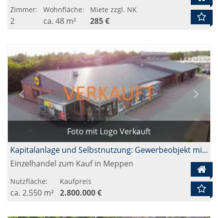
Zimmer:
Wohnfläche:
Miete zzgl. NK
2
ca. 48 m²
285 €
Foto mit Logo Verkauft
Kapitalanlage und Selbstnutzung: Gewerbeobjekt mit starkem Mietpartner und Räumlichkeiten zur Eigennutzung
Einzelhandel zum Kauf in Meppen
Nutzfläche:
Kaufpreis
ca. 2.550 m²
2.800.000 €