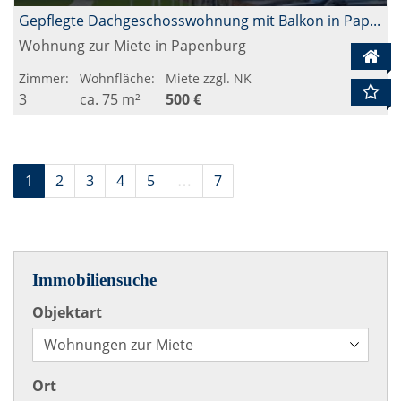
Gepflegte Dachgeschosswohnung mit Balkon in Papenburg-Untenende
Wohnung zur Miete in Papenburg
Zimmer:
Wohnfläche:
Miete zzgl. NK
3
ca. 75 m²
500 €
1
2
3
4
5
…
7
Immobiliensuche
Objektart
Ort