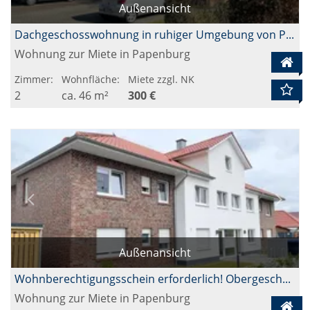
Außenansicht
Dachgeschosswohnung in ruhiger Umgebung von Papenburg-Obenende
Wohnung zur Miete in Papenburg
Zimmer:
Wohnfläche:
Miete zzgl. NK
2
ca. 46 m²
300 €
Außenansicht
Wohnberechtigungsschein erforderlich! Obergeschosswohnung mit Balkon in Papenburg
Wohnung zur Miete in Papenburg