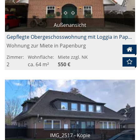
Außenansicht
Gepflegte Obergeschosswohnung mit Loggia in Papenburg-Untenende
Wohnung zur Miete in Papenburg
Zimmer:
Wohnfläche:
Miete zzgl. NK
2
ca. 64 m²
550 €
IMG_2517 - Kopie