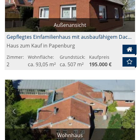
Außenansicht
Gepflegtes Einfamilienhaus mit ausbaufähigem Dachgeschoss
Haus zum Kauf in Papenburg
Zimmer:
Wohnfläche:
Grundstück:
Kaufpreis
2
ca. 93,05 m²
ca. 507 m²
195.000 €
Wohnhaus