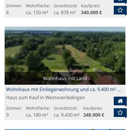
Zimmer:
Wohnfläche:
Grundstück:
Kaufpreis
4
ca. 150 m²
ca. 878 m²
340.000 €
Wohnhaus mit Land
Wohnhaus mit Einliegerwohnung und ca. 9.400 m² Grundstück
Haus zum Kauf in Westoverledingen
Zimmer:
Wohnfläche:
Grundstück:
Kaufpreis
9
ca. 180 m²
ca. 9.430 m²
348.000 €