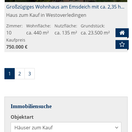
Großzügiges Wohnhaus am Emsdeich mit ca. 2,35 ha Grundstück
Haus zum Kauf in Westoverledingen
Zimmer:
Wohnfläche:
Nutzfläche:
Grundstück:
10
ca. 440 m²
ca. 135 m²
ca. 23.500 m²
Kaufpreis
750.000 €
1
2
3
Immobiliensuche
Objektart