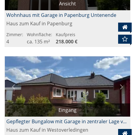
Ansicht
Wohnhaus mit Garage in Papenburg Untenende
Haus zum Kauf in Papenburg
Zimmer:
Wohnfläche:
Kaufpreis
4
ca. 135 m²
218.000 €
Eingang
Gepflegter Bungalow mit Garage in zentraler Lage von Westoverledingen
Haus zum Kauf in Westoverledingen