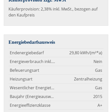
Käuferprovision: 2,38% inkl. MwSt., bezogen auf
den Kaufpreis
Energiebedarfsausweis
Endenergiebedarf
29,80 kWh/(m²*a)
Energieverbrauch inkl. Warmwasser
Nein
Befeuerungsart
Gas
Heizungsart
Zentralheizung
Wesentlicher Energieträger
Gas
Baujahr (Energieausweis)
2015
Energieeffizienzklasse
A+