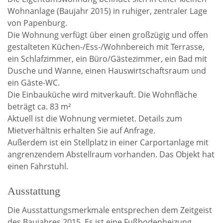
Wohnanlage (Baujahr 2015) in ruhiger, zentraler Lage
von Papenburg.
Die Wohnung verfügt über einen großzügig und offen
gestalteten Küchen-/Ess-/Wohnbereich mit Terrasse,
ein Schlafzimmer, ein Büro/Gästezimmer, ein Bad mit
Dusche und Wanne, einen Hauswirtschaftsraum und
ein Gäste-WC.
Die Einbauküche wird mitverkauft. Die Wohnfläche
beträgt ca. 83 m²
Aktuell ist die Wohnung vermietet. Details zum
Mietverhältnis erhalten Sie auf Anfrage.
Außerdem ist ein Stellplatz in einer Carportanlage mit
angrenzendem Abstellraum vorhanden. Das Objekt hat
einen Fahrstuhl.
Ausstattung
Die Ausstattungsmerkmale entsprechen dem Zeitgeist
des Baujahres 2015. Es ist eine Fußbodenheizung