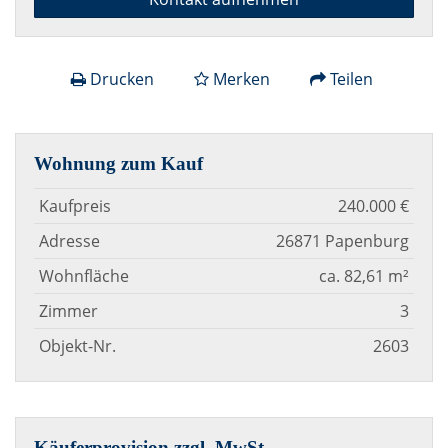
Drucken
Merken
Teilen
Wohnung zum Kauf
Kaufpreis
240.000 €
Adresse
26871 Papenburg
Wohnfläche
ca. 82,61 m²
Zimmer
3
Objekt-Nr.
2603
Käuferprovision zzgl. MwSt