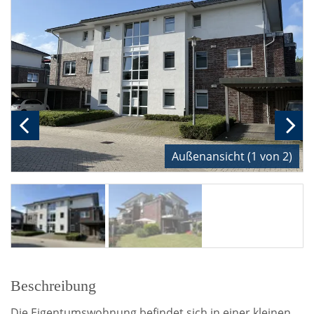
Außenansicht (1 von 2)
Beschreibung
Die Eigentumswohnung befindet sich in einer kleinen