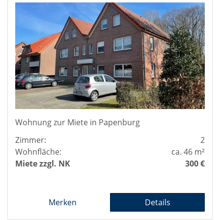
Wohnung zur Miete in Papenburg
Zimmer:
2
Wohnfläche:
ca. 46 m²
Miete zzgl. NK
300 €
Merken
Details