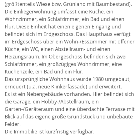
(größtenteils Wiese bzw. Grünland mit Baumbestand).
Die Einliegerwohnung umfasst eine Küche, ein
Wohnzimmer, ein Schlafzimmer, ein Bad und einen
Flur. Diese Einheit hat einen eigenen Eingang und
befindet sich im Erdgeschoss. Das Haupthaus verfügt
im Erdgeschoss über ein Wohn-/Esszimmer mit offener
Küche, ein WC, einen Abstellraum- und einen
Heizungsraum. Im Obergeschoss befinden sich zwei
Schlafzimmer, ein großzügiges Wohnzimmer, eine
Küchenzeile, ein Bad und ein Flur.
Das ursprüngliche Wohnhaus wurde 1980 umgebaut,
erneuert (u.a. neue Klinkerfassade) und erweitert.
Es ist ein Nebengebäude vorhanden. Hier befindet sich
die Garage, ein Hobby-/Abstellraum, ein
Garten-/Geräteraum und eine überdachte Terrasse mit
Blick auf das eigene große Grundstück und unbebaute
Felder.
Die Immobilie ist kurzfristig verfügbar.