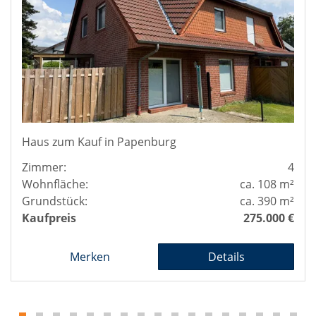
Haus zum Kauf in Papenburg
Zimmer:
4
Wohnfläche:
ca. 108 m²
Grundstück:
ca. 390 m²
Kaufpreis
275.000 €
Merken
Details