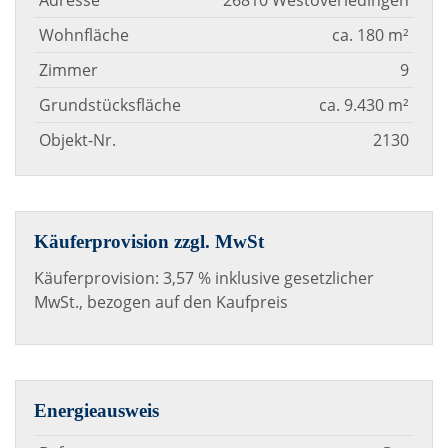
Adresse
26810 Westoverledingen
Wohnfläche
ca. 180 m²
Zimmer
9
Grundstücksfläche
ca. 9.430 m²
Objekt-Nr.
2130
Käuferprovision zzgl. MwSt
Käuferprovision: 3,57 % inklusive gesetzlicher
MwSt., bezogen auf den Kaufpreis
Energieausweis