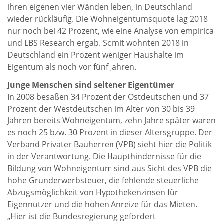
ihren eigenen vier Wänden leben, in Deutschland
wieder rückläufig. Die Wohneigentumsquote lag 2018
nur noch bei 42 Prozent, wie eine Analyse von empirica
und LBS Research ergab. Somit wohnten 2018 in
Deutschland ein Prozent weniger Haushalte im
Eigentum als noch vor fünf Jahren.
Junge Menschen sind seltener Eigentümer
In 2008 besaßen 34 Prozent der Ostdeutschen und 37
Prozent der Westdeutschen im Alter von 30 bis 39
Jahren bereits Wohneigentum, zehn Jahre später waren
es noch 25 bzw. 30 Prozent in dieser Altersgruppe. Der
Verband Privater Bauherren (VPB) sieht hier die Politik
in der Verantwortung. Die Haupthindernisse für die
Bildung von Wohneigentum sind aus Sicht des VPB die
hohe Grunderwerbsteuer, die fehlende steuerliche
Abzugsmöglichkeit von Hypothekenzinsen für
Eigennutzer und die hohen Anreize für das Mieten.
„Hier ist die Bundesregierung gefordert