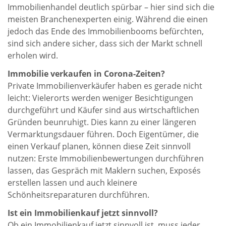
Immobilienhandel deutlich spürbar – hier sind sich die
meisten Branchenexperten einig. Während die einen
jedoch das Ende des Immobilienbooms befürchten,
sind sich andere sicher, dass sich der Markt schnell
erholen wird.
Immobilie verkaufen in Corona-Zeiten?
Private Immobilienverkäufer haben es gerade nicht
leicht: Vielerorts werden weniger Besichtigungen
durchgeführt und Käufer sind aus wirtschaftlichen
Gründen beunruhigt. Dies kann zu einer längeren
Vermarktungsdauer führen. Doch Eigentümer, die
einen Verkauf planen, können diese Zeit sinnvoll
nutzen: Erste Immobilienbewertungen durchführen
lassen, das Gespräch mit Maklern suchen, Exposés
erstellen lassen und auch kleinere
Schönheitsreparaturen durchführen.
Ist ein Immobilienkauf jetzt sinnvoll?
Ob ein Immobilienkauf jetzt sinnvoll ist, muss jeder