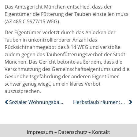
Das Amtsgericht München entschied, dass der
Eigentümer die Fütterung der Tauben einstellen muss
(AZ 485 C 5977/15 WEG).
Der Eigentümer verletzt durch das Anlocken der
Tauben in unkontrollierbarer Anzahl das
Rücksichtnahmegebot des § 14 WEG und verstoße
zudem gegen das Taubenfütterungsverbot der Stadt
München. Das Gericht betonte außerdem, dass die
Verschmutzung des Gemeinschaftseigentums und die
Gesundheitsgefährdung der anderen Eigentümer
schwer genug wiegt, um ein klares Verbot
auszusprechen.
Sozialer Wohnungsbau stockt
Herbstlaub räumen: Das sind Ihre Pflichten
Impressum
–
Datenschutz
–
Kontakt