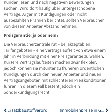
Kunden lesen und nach negativen Bewertungen
suchen. Wird dort häufig über untergeschobene
Verträge, Ärger mit Kündigungen oder nicht
ausbezahlten Prämien berichtet, sollten Verbraucher
von diesem Anbieter Abstand nehmen.
Preisgarantie: ja oder nein?
Die Verbraucherzentrale rät – bei akzeptablen
Tarifangeboten – eine Vertragslaufzeit von etwa einem
Jahr in Verbindung mit einer Preisgarantie zu wählen.
Kürzere Vertragslaufzeiten machen zwar flexibler,
jedoch können sie mitunter zu früheren ordentlichen
Kündigungen durch den neuen Anbieter und neuen
Vertragsangeboten mit schlechteren Preiskonditionen
führen. In diesem Fall besteht jedoch ein
Sonderkündigungsrecht.
Ersatzbaustoffverordnung ist in Kraft getreten
Immobilienpreise in Großstädten bis zu 17 Prozent unter Allzeithoch