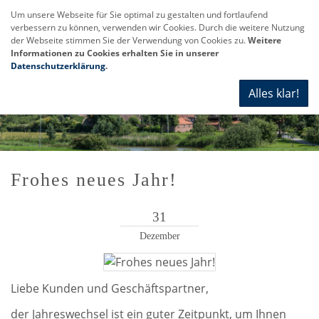
Um unsere Webseite für Sie optimal zu gestalten und fortlaufend
verbessern zu können, verwenden wir Cookies. Durch die weitere Nutzung
Navi
der Webseite stimmen Sie der Verwendung von Cookies zu.
Weitere
anze
Informationen zu Cookies erhalten Sie in unserer
Datenschutzerklärung
.
Alles klar!
Frohes neues Jahr!
31
Dezember
Liebe Kunden und Geschäftspartner,
der Jahreswechsel ist ein guter Zeitpunkt, um Ihnen