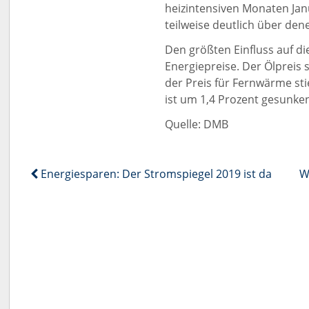
heizintensiven Monaten Ja
teilweise deutlich über den
Den größten Einfluss auf di
Energiepreise. Der Ölpreis 
der Preis für Fernwärme sti
ist um 1,4 Prozent gesunke
Quelle: DMB
Energiesparen: Der Stromspiegel 2019 ist da