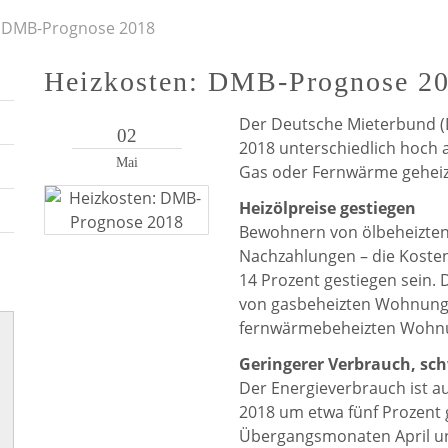
: DMB-Prognose 2018
Heizkosten: DMB-Prognose 2
Der Deutsche Mieterbund (D
02
2018 unterschiedlich hoch a
Mai
Gas oder Fernwärme geheiz
Heizölpreise gestiegen
Bewohnern von ölbeheizt
Nachzahlungen – die Kosten
14 Prozent gestiegen sein.
von gasbeheizten Wohnung
fernwärmebeheizten Wohnu
Geringerer Verbrauch, sc
Der Energieverbrauch ist a
2018 um etwa fünf Prozent 
Übergangsmonaten April un