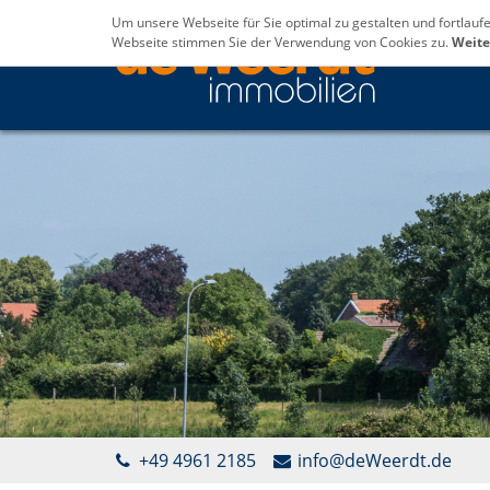
Um unsere Webseite für Sie optimal zu gestalten und fortlau
Webseite stimmen Sie der Verwendung von Cookies zu.
Weite
+49 4961 2185
info@deWeerdt.de