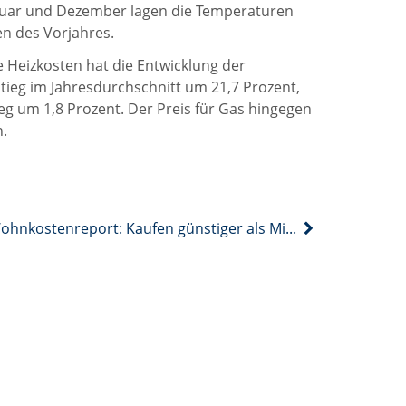
nuar und Dezember lagen die Temperaturen
en des Vorjahres.
e Heizkosten hat die Entwicklung der
stieg im Jahresdurchschnitt um 21,7 Prozent,
eg um 1,8 Prozent. Der Preis für Gas hingegen
n.
Wohnkostenreport: Kaufen günstiger als Mieten