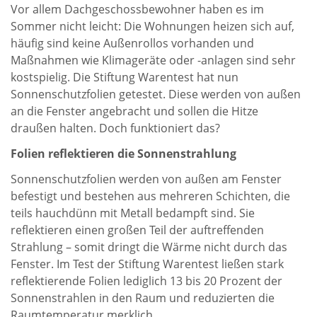
Vor allem Dachgeschossbewohner haben es im
Sommer nicht leicht: Die Wohnungen heizen sich auf,
häufig sind keine Außenrollos vorhanden und
Maßnahmen wie Klimageräte oder -anlagen sind sehr
kostspielig. Die Stiftung Warentest hat nun
Sonnenschutzfolien getestet. Diese werden von außen
an die Fenster angebracht und sollen die Hitze
draußen halten. Doch funktioniert das?
Folien reflektieren die Sonnenstrahlung
Sonnen­schutz­folien werden von außen am Fenster
befestigt und bestehen aus mehreren Schichten, die
teils hauchdünn mit Metall bedampft sind. Sie
reflektieren einen großen Teil der auftreffenden
Strahlung – somit dringt die Wärme nicht durch das
Fenster. Im Test der Stiftung Warentest ließen stark
reflektierende Folien lediglich 13 bis 20 Prozent der
Sonnen­strahlen in den Raum und reduzierten die
Raumtemperatur merklich.