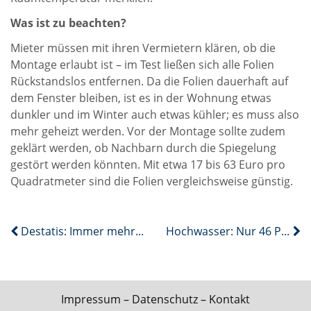
Was ist zu beachten?
Mieter müssen mit ihren Vermietern klären, ob die
Montage erlaubt ist – im Test ließen sich alle Folien
Rückstandslos entfernen. Da die Folien dauerhaft auf
dem Fenster bleiben, ist es in der Wohnung etwas
dunkler und im Winter auch etwas kühler; es muss also
mehr geheizt werden. Vor der Montage sollte zudem
geklärt werden, ob Nachbarn durch die Spiegelung
gestört werden könnten. Mit etwa 17 bis 63 Euro pro
Quadrat­meter sind die Folien vergleichsweise günstig.
Destatis: Immer mehr Neubauten heizen klimafreundlich
Hochwasser: Nur 46 Prozent aller Privathäuser sind versichert
Impressum
–
Datenschutz
–
Kontakt