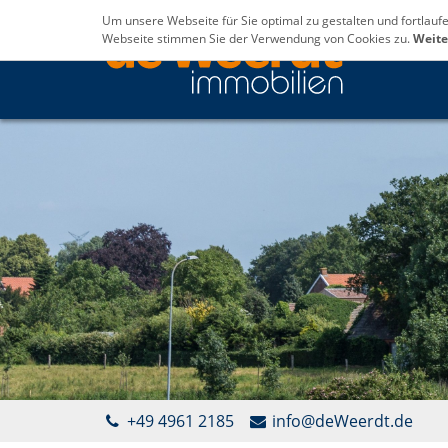
Um unsere Webseite für Sie optimal zu gestalten und fortlau
Webseite stimmen Sie der Verwendung von Cookies zu.
Weite
+49 4961 2185
info@deWeerdt.de