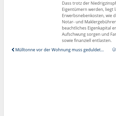
Dass trotz der Niedrigzins
Eigentümern werden, liegt 
Erwerbsnebenkosten, wie 
Notar- und Maklergebühren
beachtliches Eigenkapital er
Aufschwung sorgen und Fam
sowie finanziell entlasten.
Mülltonne vor der Wohnung muss geduldet werden