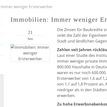
: Immer weniger Ersterwerber
Immobilien: Immer weniger Er
Die Zinsen für Baukredite s
21
sinkt die Zahl der Eigenhe
Juni
Stadt und ländlichen Gege
Zahlen seit Jahren rückläu
Laut einer Studie des Insti
immer weniger private Immo
800.000 Haushalte in Deuts
waren es nur noch 600.000. 
Ersterwerber von 1,6 auf 1,
von 1,1 auf 1,8 Prozent an. 
niedriger als in den Städte
erwerben.
Zu hohe Erwerbsnebenko