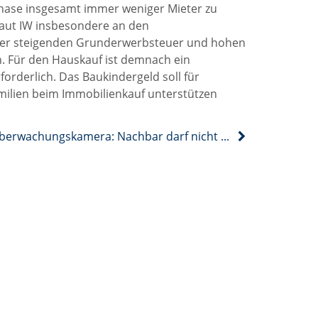
phase insgesamt immer weniger Mieter zu
laut IW insbesondere an den
der steigenden Grunderwerbsteuer und hohen
. Für den Hauskauf ist demnach ein
forderlich. Das Baukindergeld soll für
ilien beim Immobilienkauf unterstützen
Überwachungskamera: Nachbar darf nicht gefilmt werden