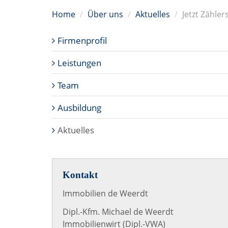
Home
Über uns
Aktuelles
Jetzt Zähler
Firmenprofil
Leistungen
Team
Ausbildung
Aktuelles
Kontakt
Immobilien de Weerdt
Dipl.-Kfm. Michael de Weerdt
Immobilienwirt (Dipl.-VWA)