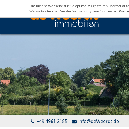
Um unsere Webseite für Sie optimal zu gestalten und fortlau
Webseite stimmen Sie der Verwendung von Cookies zu.
Weite
+49 4961 2185
info@deWeerdt.de