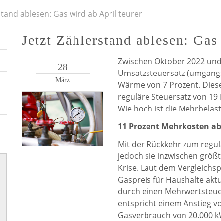
stand ablesen: Gas wird ab April teurer
Jetzt Zählerstand ablesen: Gas
Zwischen Oktober 2022 und A
28
Umsatzsteuersatz (umgangs
März
Wärme von 7 Prozent. Dieser
reguläre Steuersatz von 19
Wie hoch ist die Mehrbelas
11 Prozent Mehrkosten ab
Mit der Rückkehr zum regul
jedoch sie inzwischen größt
Krise. Laut dem Vergleichspo
Gaspreis für Haushalte aktu
durch einen Mehrwertsteuer
entspricht einem Anstieg vo
Gasverbrauch von 20.000 k