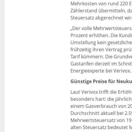
Mehrkosten von rund 220 Eu
Zählerstand übermitteln, d
Steuersatz abgerechnet wir
„Der volle Mehrwertsteuers
Prozent erhöhen. Die Kund
Umstellung kein gesetzlich
frühzeitig ihren Vertrag pr
Tarif kümmern. Die Grundve
Gastarifen derzeit im Schnit
Energieexperte bei Verivox.
Günstige Preise für Neuk
Laut Verivox trifft die Er
besonders hart: die jährlic
einem Gasverbrauch von 20
Durchschnitt aktuell bei 2.
Mehrwertsteuersatz von 19 
alten Steuersatz bedeutet 