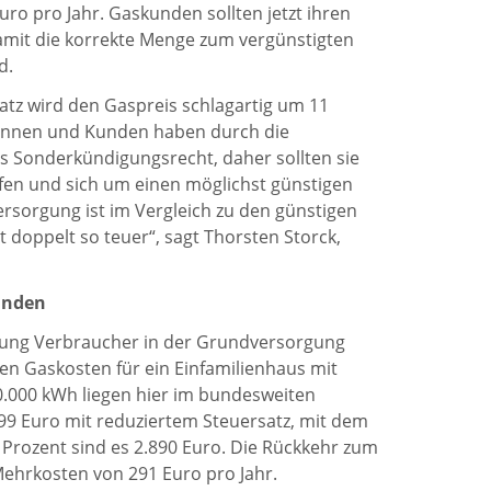
ro pro Jahr. Gaskunden sollten jetzt ihren
amit die korrekte Menge zum vergünstigten
d.
atz wird den Gaspreis schlagartig um 11
innen und Kunden haben durch die
es Sonderkündigungsrecht, daher sollten sie
üfen und sich um einen möglichst günstigen
rsorgung ist im Vergleich zu den günstigen
t doppelt so teuer“, sagt Thorsten Storck,
unden
höhung Verbraucher in der Grundversorgung
hen Gaskosten für ein Einfamilienhaus mit
.000 kWh liegen hier im bundesweiten
599 Euro mit reduziertem Steuersatz, mit dem
Prozent sind es 2.890 Euro. Die Rückkehr zum
Mehrkosten von 291 Euro pro Jahr.