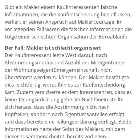
Gibt ein Makler einem Kaufinteressenten falsche
Informationen, die die Kaufentscheidung beeinflussen,
verliert er seinen Anspruch auf Maklercourtage. Im
vorliegenden Fall waren die falschen Informationen die
Folge einer schlechten Organisation der Büroabläufe.
Der Fall: Makler ist schlecht organisiert
Der Kaufinteressent legte Wert darauf, nach
Abstimmungsmodus und Anzahl der Miteigentümer
der Wohnungseigentümergemeinschafft nicht
überstimmt werden zu können. Der Makler bestätigte
dies leichtfertig, woraufhin es zur Kaufentscheidung
kam. Zudem versicherte er dem Interessenten, dass es
keine Teilungserklärung gebe. Im Nachhinein stellte
sich heraus, dass die Abstimmung nicht nach
Kopfteilen, sondern nach Eigentumsanteilen erfolgt
und dass bereits eine Teilungserklärung vorliegt. Beide
Informationen hatte der Sohn des Maklers, mit dem
dieser zusammenarbeitet, bereits vorliegen.