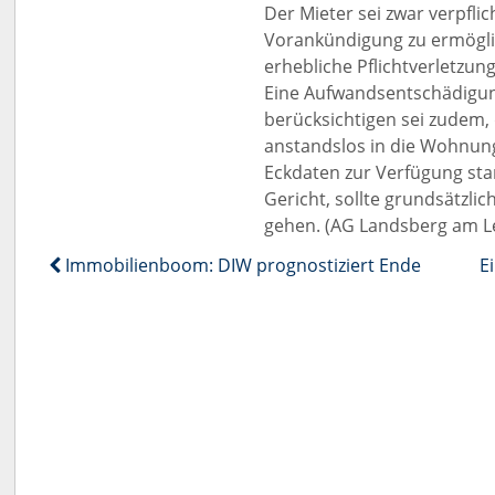
Der Mieter sei zwar verpfli
Vorankündigung zu ermöglic
erhebliche Pflichtverletzun
Eine Aufwandsentschädigung
berücksichtigen sei zudem, 
anstandslos in die Wohnung
Eckdaten zur Verfügung sta
Gericht, sollte grundsätzlic
gehen. (AG Landsberg am Le
Immobilienboom: DIW prognostiziert Ende