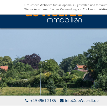
Um unsere Webseite für Sie optimal zu gestalten und fortlau
Webseite stimmen Sie der Verwendung von Cookies zu.
Weite
+49 4961 2185
info@deWeerdt.de