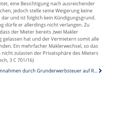
chtet, eine Besichtigung nach ausreichender
hen, jedoch stelle seine Weigerung keine
g dar und ist folglich kein Kündigungsgrund.
 dürfe er allerdings nicht verlangen. Zu
dass der Mieter bereits zwei Makler
 gelassen hat und der Vermietern somit alle
nden. Ein mehrfacher Maklerwechsel, so das
h nicht zulasten der Privatsphäre des Mieters
ch, 3 C 701/16)
Einnahmen durch Grunderwerbsteuer auf Rekordhoch