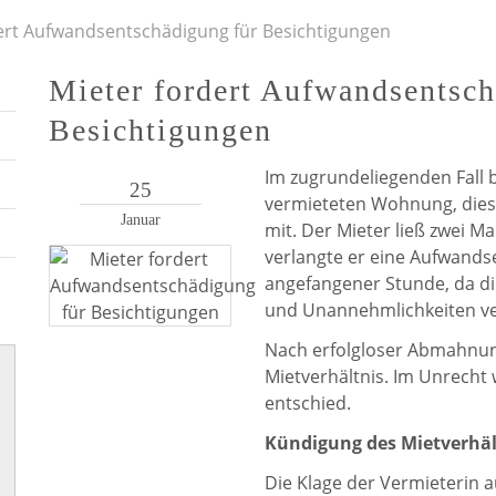
ert Aufwandsentschädigung für Besichtigungen
Mieter fordert Aufwandsentsch
Besichtigungen
Im zugrundeliegenden Fall 
25
vermieteten Wohnung, diese
Januar
mit. Der Mieter ließ zwei M
verlangte er eine Aufwands
angefangener Stunde, da di
und Unannehmlichkeiten v
Nach erfolgloser Abmahnun
Mietverhältnis. Im Unrecht
entschied.
Kündigung des Mietverhäl
Die Klage der Vermieterin 