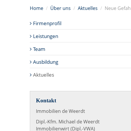
Home
Über uns
Aktuelles
Neue Gefahr
Firmenprofil
Leistungen
Team
Ausbildung
Aktuelles
Kontakt
Immobilien de Weerdt
Dipl.-Kfm. Michael de Weerdt
Immobilienwirt (Dipl.-VWA)