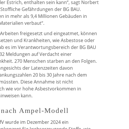
der Estrich, enthalten sein kann“, sagt Norbert
g Stoffliche Gefährdungen der BG BAU.
n in mehr als 9,4 Millionen Gebäuden in
aterialien verbaut“.
rbeiten freigesetzt und eingeatmet, können
tsetzen und Krankheiten, wie Asbestose oder
gab es im Verantwortungsbereich der BG BAU
332 Meldungen auf Verdacht einer
kheit. 270 Menschen starben an den Folgen.
ngesichts der Latenzzeiten davon
ankungszahlen 20 bis 30 Jahre nach dem
müssten. Diese Annahme ist nicht
nach wie vor hohe Asbestvorkommen in
inweisen kann.
 nach Ampel-Modell
offV wurde im Dezember 2024 ein