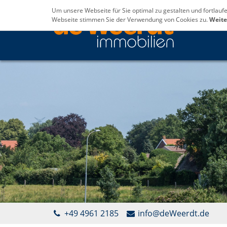
Um unsere Webseite für Sie optimal zu gestalten und fortlau
Webseite stimmen Sie der Verwendung von Cookies zu.
Weite
+49 4961 2185
info@deWeerdt.de