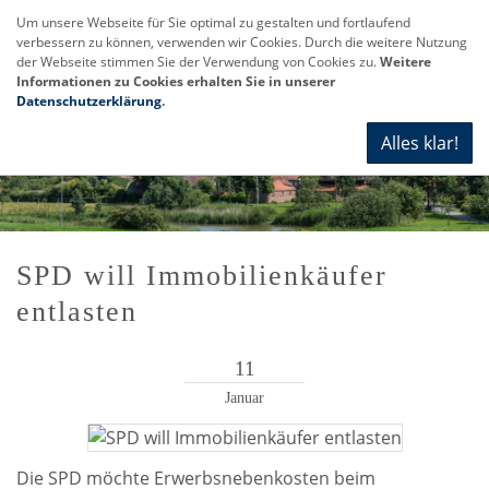
Um unsere Webseite für Sie optimal zu gestalten und fortlaufend
verbessern zu können, verwenden wir Cookies. Durch die weitere Nutzung
Navi
der Webseite stimmen Sie der Verwendung von Cookies zu.
Weitere
anze
Informationen zu Cookies erhalten Sie in unserer
Datenschutzerklärung
.
Alles klar!
SPD will Immobilienkäufer
entlasten
11
Januar
Die SPD möchte Erwerbsnebenkosten beim