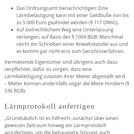
Das Ordnungsamt benachrichtigen: Eine
Lärmbelästigung kann mit einer Geldbuße von bis
zu 5.000 Euro geahndet werden (§ 117 OWiG).
Auf zivilrechtlichem Weg eine Unterlassung
verlangen, auf Basis des § 1004 BGB: Manchmal
reicht ein Schreiben einer Anwaltskanzlei aus und
es kommt gar nicht erst zum Gerichtsverfahren.
Vermietende Eigentümer sind übrigens auch dazu
verpflichtet, dafür zu sorgen, dass eine
Lärmbelästigung zulasten ihrer Mieter abgestellt wird
– Mieter können andernfalls sogar die Miete mindern (§
536 BGB).
Lärmprotokoll anfertigen
„Grundsätzlich ist es hilfreich, zunächst über einen
gewissen Zeitraum hinweg ein Lärmprotokoll
anzufertigen, um die behauptete Störung auch