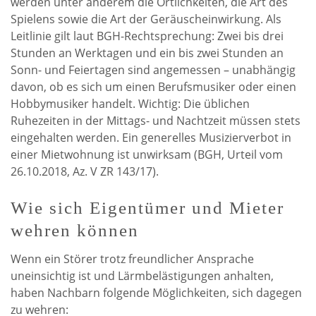
werden unter anderem die Örtlichkeiten, die Art des
Spielens sowie die Art der Geräuscheinwirkung. Als
Leitlinie gilt laut BGH-Rechtsprechung: Zwei bis drei
Stunden an Werktagen und ein bis zwei Stunden an
Sonn- und Feiertagen sind angemessen – unabhängig
davon, ob es sich um einen Berufsmusiker oder einen
Hobbymusiker handelt. Wichtig: Die üblichen
Ruhezeiten in der Mittags- und Nachtzeit müssen stets
eingehalten werden. Ein generelles Musizierverbot in
einer Mietwohnung ist unwirksam (BGH, Urteil vom
26.10.2018, Az. V ZR 143/17).
Wie sich Eigentümer und Mieter
wehren können
Wenn ein Störer trotz freundlicher Ansprache
uneinsichtig ist und Lärmbelästigungen anhalten,
haben Nachbarn folgende Möglichkeiten, sich dagegen
zu wehren: