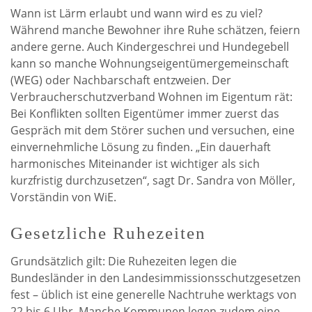
Wann ist Lärm erlaubt und wann wird es zu viel?
Während manche Bewohner ihre Ruhe schätzen, feiern
andere gerne. Auch Kindergeschrei und Hundegebell
kann so manche Wohnungseigentümergemeinschaft
(WEG) oder Nachbarschaft entzweien. Der
Verbraucherschutzverband Wohnen im Eigentum rät:
Bei Konflikten sollten Eigentümer immer zuerst das
Gespräch mit dem Störer suchen und versuchen, eine
einvernehmliche Lösung zu finden. „Ein dauerhaft
harmonisches Miteinander ist wichtiger als sich
kurzfristig durchzusetzen“, sagt Dr. Sandra von Möller,
Vorständin von WiE.
Gesetzliche Ruhezeiten
Grundsätzlich gilt: Die Ruhezeiten legen die
Bundesländer in den Landesimmissionsschutzgesetzen
fest – üblich ist eine generelle Nachtruhe werktags von
22 bis 6 Uhr. Manche Kommunen legen zudem eine