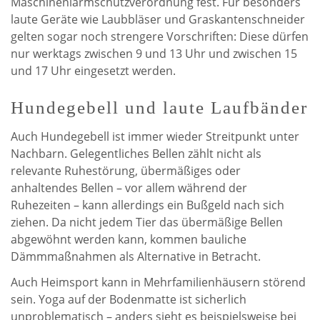
Maschinenlärmschutzverordnung fest. Für besonders
laute Geräte wie Laubbläser und Graskantenschneider
gelten sogar noch strengere Vorschriften: Diese dürfen
nur werktags zwischen 9 und 13 Uhr und zwischen 15
und 17 Uhr eingesetzt werden.
Hundegebell und laute Laufbänder
Auch Hundegebell ist immer wieder Streitpunkt unter
Nachbarn. Gelegentliches Bellen zählt nicht als
relevante Ruhestörung, übermäßiges oder
anhaltendes Bellen – vor allem während der
Ruhezeiten – kann allerdings ein Bußgeld nach sich
ziehen. Da nicht jedem Tier das übermäßige Bellen
abgewöhnt werden kann, kommen bauliche
Dämmmaßnahmen als Alternative in Betracht.
Auch Heimsport kann in Mehrfamilienhäusern störend
sein. Yoga auf der Bodenmatte ist sicherlich
unproblematisch – anders sieht es beispielsweise bei