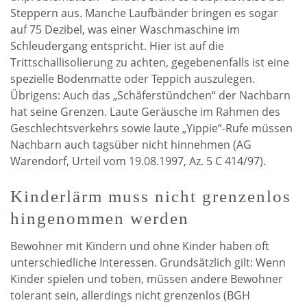
Steppern aus. Manche Laufbänder bringen es sogar
auf 75 Dezibel, was einer Waschmaschine im
Schleudergang entspricht. Hier ist auf die
Trittschallisolierung zu achten, gegebenenfalls ist eine
spezielle Bodenmatte oder Teppich auszulegen.
Übrigens: Auch das „Schäferstündchen“ der Nachbarn
hat seine Grenzen. Laute Geräusche im Rahmen des
Geschlechtsverkehrs sowie laute „Yippie“-Rufe müssen
Nachbarn auch tagsüber nicht hinnehmen (AG
Warendorf, Urteil vom 19.08.1997, Az. 5 C 414/97).
Kinderlärm muss nicht grenzenlos
hingenommen werden
Bewohner mit Kindern und ohne Kinder haben oft
unterschiedliche Interessen. Grundsätzlich gilt: Wenn
Kinder spielen und toben, müssen andere Bewohner
tolerant sein, allerdings nicht grenzenlos (BGH