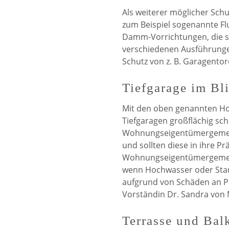
Als weiterer möglicher Sch
zum Beispiel sogenannte Fl
Damm-Vorrichtungen, die si
verschiedenen Ausführungen
Schutz von z. B. Garagento
Tiefgarage im Bl
Mit den oben genannten Ho
Tiefgaragen großflächig sc
Wohnungseigentümergemeins
und sollten diese in ihre 
Wohnungseigentümergemein
wenn Hochwasser oder Starkr
aufgrund von Schäden an Pkw
Vorständin Dr. Sandra von 
Terrasse und Bal