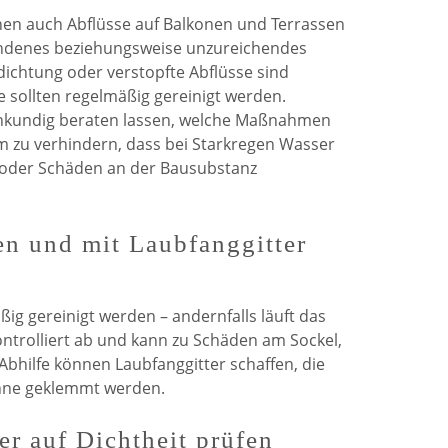
n auch Abflüsse auf Balkonen und Terrassen
handenes beziehungsweise unzureichendes
dichtung oder verstopfte Abflüsse sind
 sollten regelmäßig gereinigt werden.
achkundig beraten lassen, welche Maßnahmen
m zu verhindern, dass bei Starkregen Wasser
 oder Schäden an der Bausubstanz
en und mit Laubfanggitter
ig gereinigt werden – andernfalls läuft das
ntrolliert ab und kann zu Schäden am Sockel,
bhilfe können Laubfanggitter schaffen, die
inne geklemmt werden.
er auf Dichtheit prüfen