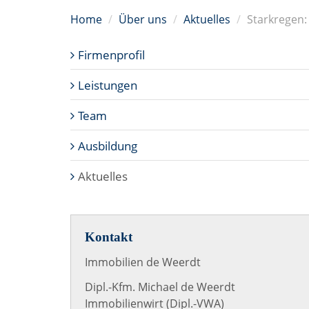
Home
Über uns
Aktuelles
Starkregen:
Firmenprofil
Leistungen
Team
Ausbildung
Aktuelles
Kontakt
Immobilien de Weerdt
Dipl.-Kfm. Michael de Weerdt
Immobilienwirt (Dipl.-VWA)