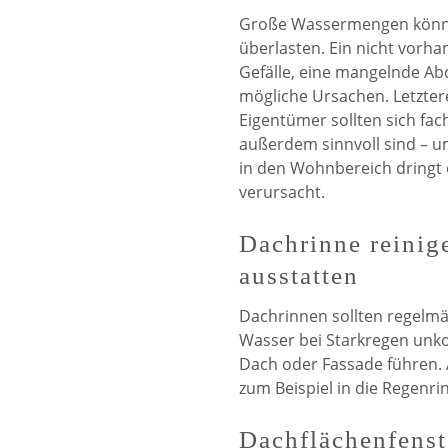
Große Wassermengen könne
überlasten. Ein nicht vor
Gefälle, eine mangelnde Ab
mögliche Ursachen. Letztere
Eigentümer sollten sich f
außerdem sinnvoll sind – u
in den Wohnbereich dringt
verursacht.
Dachrinne reinig
ausstatten
Dachrinnen sollten regelmäß
Wasser bei Starkregen unko
Dach oder Fassade führen. A
zum Beispiel in die Regenr
Dachflächenfenst