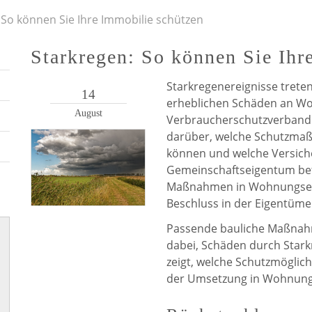
 So können Sie Ihre Immobilie schützen
Starkregen: So können Sie Ihr
Starkregenereignisse trete
14
erheblichen Schäden an W
August
Verbraucherschutzverband 
darüber, welche Schutzma
können und welche Versicher
Gemeinschaftseigentum bet
Maßnahmen in Wohnungsei
Beschluss in der Eigentüm
Passende bauliche Maßnahm
dabei, Schäden durch Stark
zeigt, welche Schutzmöglich
der Umsetzung in Wohnungs