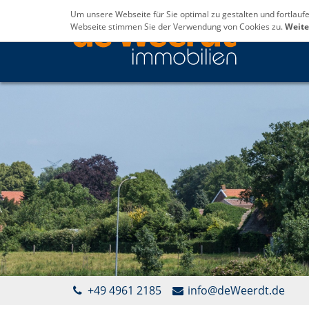
Um unsere Webseite für Sie optimal zu gestalten und fortlau
Webseite stimmen Sie der Verwendung von Cookies zu.
Weite
+49 4961 2185
info@deWeerdt.de