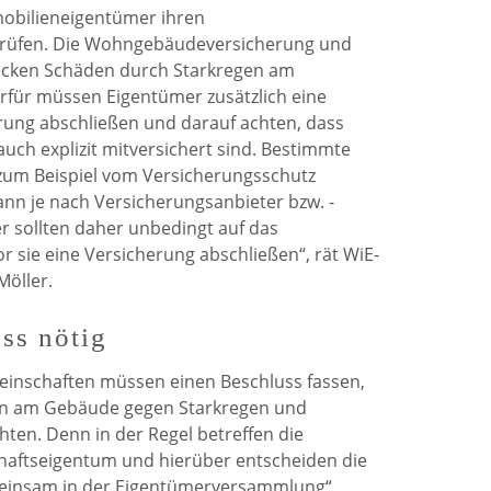
mobilieneigentümer ihren
prüfen. Die Wohngebäudeversicherung und
ecken Schäden durch Starkregen am
rfür müssen Eigentümer zusätzlich eine
ung abschließen und darauf achten, dass
uch explizit mitversichert sind. Bestimmte
um Beispiel vom Versicherungsschutz
ann je nach Versicherungsanbieter bzw. -
er sollten daher unbedingt auf das
r sie eine Versicherung abschließen“, rät WiE-
Möller.
ss nötig
nschaften müssen einen Beschluss fassen,
n am Gebäude gegen Starkregen und
en. Denn in der Regel betreffen die
ftseigentum und hierüber entscheiden die
insam in der Eigentümerversammlung“,