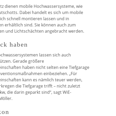
utz dienen mobile Hochwassersysteme, wie
utschotts. Dabei handelt es sich um mobile
ch schnell montieren lassen und in
 erhältlich sind. Sie können auch zum
ren und Lichtschächten angebracht werden.
ick haben
chwassersystemen lassen sich auch
hützen. Gerade größere
chaften haben nicht selten eine Tiefgarage
Präventionsmaßnahmen einbeziehen. „Für
schaften kann es nämlich teuer werden,
egen die Tiefgarage trifft – nicht zuletzt
, die darin geparkt sind“, sagt WiE-
Möller.
kon