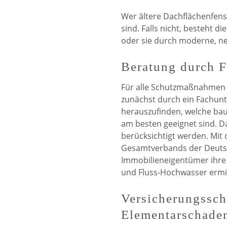
Wer ältere Dachflächenfenst
sind. Falls nicht, besteht d
oder sie durch moderne, ne
Beratung durch 
Für alle Schutzmaßnahmen g
zunächst durch ein Fachun
herauszufinden, welche ba
am besten geeignet sind. D
berücksichtigt werden. Mi
Gesamtverbands der Deuts
Immobilieneigentümer ihre 
und Fluss-Hochwasser ermit
Versicherungssch
Elementarschade