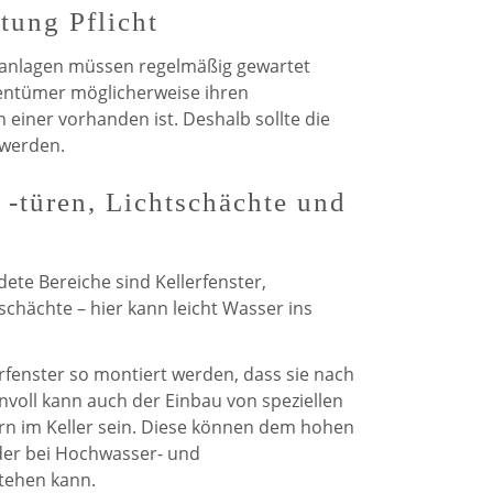
tung Pflicht
anlagen müssen regelmäßig gewartet
gentümer möglicherweise ihren
 einer vorhanden ist. Deshalb sollte die
 werden.
 -türen, Lichtschächte und
ete Bereiche sind Kellerfenster,
chächte – hier kann leicht Wasser ins
rfenster so montiert werden, dass sie nach
nvoll kann auch der Einbau von speziellen
rn im Keller sein. Diese können dem hohen
der bei Hochwasser- und
tehen kann.