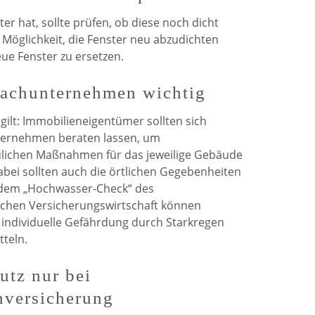
er hat, sollte prüfen, ob diese noch dicht
ie Möglichkeit, die Fenster neu abzudichten
ue Fenster zu ersetzen.
Fachunternehmen wichtig
ilt: Immobilieneigentümer sollten sich
ternehmen beraten lassen, um
ulichen Maßnahmen für das jeweilige Gebäude
abei sollten auch die örtlichen Gegebenheiten
t dem „Hochwasser-Check“ des
chen Versicherungswirtschaft können
individuelle Gefährdung durch Starkregen
teln.
utz nur bei
nversicherung