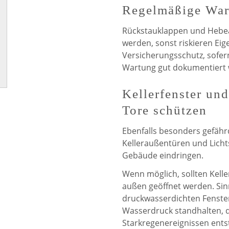
Regelmäßige War
Rückstauklappen und Hebe
werden, sonst riskieren Ei
Versicherungsschutz, sofern
Wartung gut dokumentiert
Kellerfenster und
Tore schützen
Ebenfalls besonders gefährd
Kelleraußentüren und Lichts
Gebäude eindringen.
Wenn möglich, sollten Kelle
außen geöffnet werden. Sin
druckwasserdichten Fenste
Wasserdruck standhalten, 
Starkregenereignissen ents