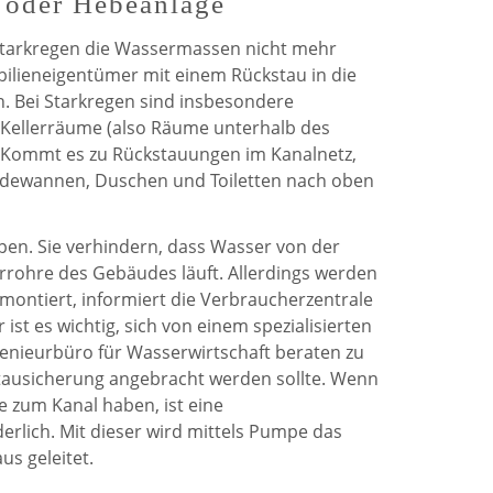
 oder Hebeanlage
 Starkregen die Wassermassen nicht mehr
ilieneigentümer mit einem Rückstau in die
. Bei Starkregen sind insbesondere
ellerräume (also Räume unterhalb des
. Kommt es zu Rückstauungen im Kanalnetz,
dewannen, Duschen und Toiletten nach oben
pen. Sie verhindern, dass Wasser von der
errohre des Gebäudes läuft. Allerdings werden
e montiert, informiert die Verbraucherzentrale
ist es wichtig, sich von einem spezialisierten
genieurbüro für Wasserwirtschaft beraten zu
tausicherung angebracht werden sollte. Wenn
le zum Kanal haben, ist eine
rlich. Mit dieser wird mittels Pumpe das
s geleitet.