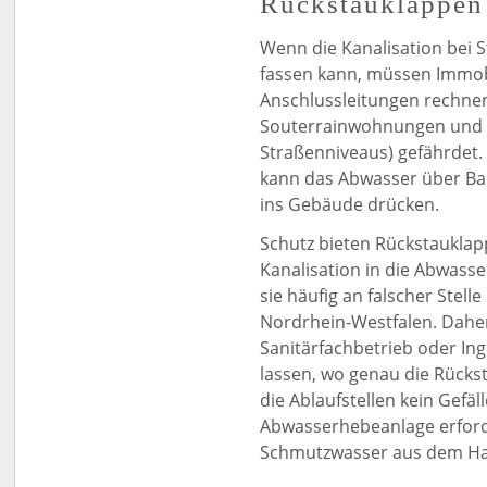
Rückstauklappen
Wenn die Kanalisation bei
fassen kann, müssen Immob
Anschlussleitungen rechnen
Souterrainwohnungen und K
Straßenniveaus) gefährdet
kann das Abwasser über Ba
ins Gebäude drücken.
Schutz bieten Rückstauklap
Kanalisation in die Abwass
sie häufig an falscher Stell
Nordrhein-Westfalen. Daher 
Sanitärfachbetrieb oder In
lassen, wo genau die Rücks
die Ablaufstellen kein Gefäl
Abwasserhebeanlage erforde
Schmutzwasser aus dem Hau