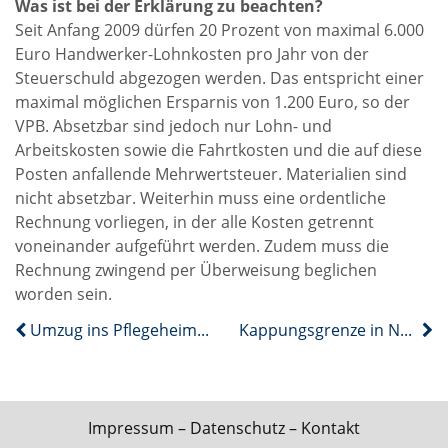
Was ist bei der Erklärung zu beachten?
Seit Anfang 2009 dürfen 20 Prozent von maximal 6.000
Euro Handwerker-Lohnkosten pro Jahr von der
Steuerschuld abgezogen werden. Das entspricht einer
maximal möglichen Ersparnis von 1.200 Euro, so der
VPB. Absetzbar sind jedoch nur Lohn- und
Arbeitskosten sowie die Fahrtkosten und die auf diese
Posten anfallende Mehrwertsteuer. Materialien sind
nicht absetzbar. Weiterhin muss eine ordentliche
Rechnung vorliegen, in der alle Kosten getrennt
voneinander aufgeführt werden. Zudem muss die
Rechnung zwingend per Überweisung beglichen
worden sein.
Umzug ins Pflegeheim: Fristlose Kündigung unzulässig
Kappungsgrenze in NRW neu verteilt
Impressum
–
Datenschutz
–
Kontakt