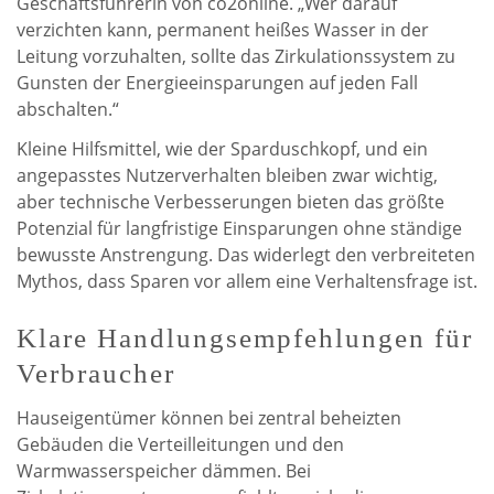
Geschäftsführerin von co2online. „Wer darauf
verzichten kann, permanent heißes Wasser in der
Leitung vorzuhalten, sollte das Zirkulationssystem zu
Gunsten der Energieeinsparungen auf jeden Fall
abschalten.“
Kleine Hilfsmittel, wie der Sparduschkopf, und ein
angepasstes Nutzerverhalten bleiben zwar wichtig,
aber technische Verbesserungen bieten das größte
Potenzial für langfristige Einsparungen ohne ständige
bewusste Anstrengung. Das widerlegt den verbreiteten
Mythos, dass Sparen vor allem eine Verhaltensfrage ist.
Klare Handlungsempfehlungen für
Verbraucher
Hauseigentümer können bei zentral beheizten
Gebäuden die Verteilleitungen und den
Warmwasserspeicher dämmen. Bei