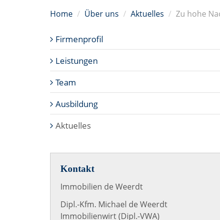
Home
Über uns
Aktuelles
Zu hohe Nac
Firmenprofil
Leistungen
Team
Ausbildung
Aktuelles
Kontakt
Immobilien de Weerdt
Dipl.-Kfm. Michael de Weerdt
Immobilienwirt (Dipl.-VWA)