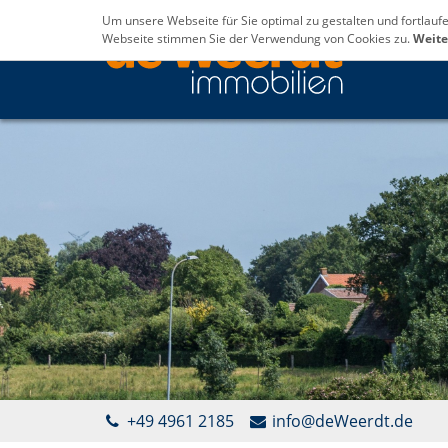
Um unsere Webseite für Sie optimal zu gestalten und fortlau
Webseite stimmen Sie der Verwendung von Cookies zu.
Weite
+49 4961 2185
info@deWeerdt.de