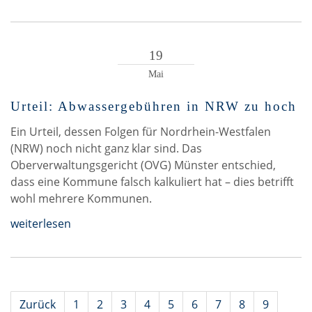
19
Mai
Urteil: Abwassergebühren in NRW zu hoch
Ein Urteil, dessen Folgen für Nordrhein-Westfalen
(NRW) noch nicht ganz klar sind. Das
Oberverwaltungsgericht (OVG) Münster entschied,
dass eine Kommune falsch kalkuliert hat – dies betrifft
wohl mehrere Kommunen.
weiterlesen
Zurück
1
2
3
4
5
6
7
8
9