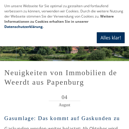
Um unsere Webseite für Sie optimal zu gestalten und fortlaufend
verbessern zu können, verwenden wir Cookies. Durch die weitere Nutzung
Navi
der Webseite stimmen Sie der Verwendung von Cookies zu.
Weitere
anze
Informationen zu Cookies erhalten Sie in unserer
Datenschutzerklärung
.
Alles klar!
Neuigkeiten von Immobilien de
Weerdt aus Papenburg
04
August
Gasumlage: Das kommt auf Gaskunden zu
Gaskunden werden weiter belastet: Ab Oktober wird