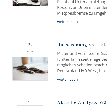
Recht auf Untervermietung 
Kosten von Untermietenden 
Mietpreisbremse zu umgeh
weiterlesen
22
Hausordnung vs. Helau
Januar
Mieter und Vermieter müss
fünften Jahreszeit einige 
möglichen Schäden beachte
Deutschland IVD West, hin.
weiterlesen
15
Aktuelle Analyse: Wä