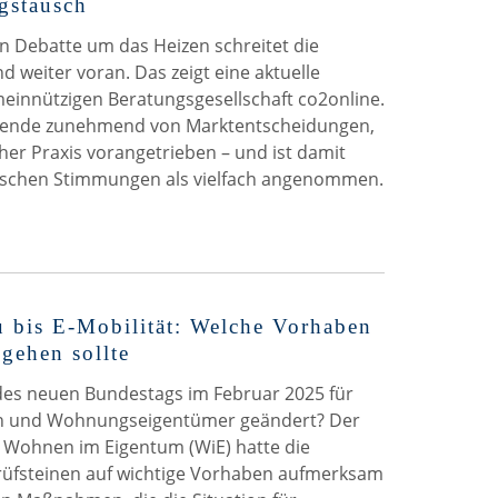
gstausch
hen Debatte um das Heizen schreitet die
weiter voran. Das zeigt eine aktuelle
innützigen Beratungsgesellschaft co2online.
ende zunehmend von Marktentscheidungen,
cher Praxis vorangetrieben – und ist damit
tischen Stimmungen als vielfach angenommen.
 bis E-Mobilität: Welche Vorhaben
ngehen sollte
 des neuen Bundestags im Februar 2025 für
 und Wohnungseigentümer geändert? Der
Wohnen im Eigentum (WiE) hatte die
rüfsteinen auf wichtige Vorhaben aufmerksam