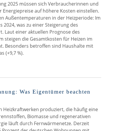
ung 2025 müssen sich Verbraucherinnen und
 Energiepreise auf höhere Kosten einstellen.
ren Außentemperaturen in der Heizperiode: Im
ls 2024, was zu einer Steigerung des
t. Laut einer aktuellen Prognose des
em steigen die Gesamtkosten für Heizen im
nt. Besonders betroffen sind Haushalte mit
s (+9,7 %).
nung: Was Eigentümer beachten
 Heizkraftwerken produziert, die häufig eine
rennstoffen, Biomasse und regenerativen
rgie läuft durch Fernwärmenetze. Derzeit
6 Prozent der deutschen Wohnungen mit