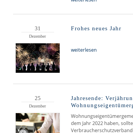
31
Frohes neues Jahr
Dezember
weiterlesen
25
Jahresende: Verjähru
Wohnungseigentümerg
Dezember
Wohnungseigentümergemein
dem Jahr 2022 haben, sollte
Verbraucherschutzverband 