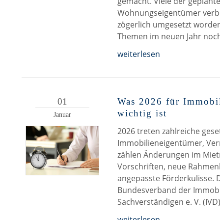
gemacht. Viele der geplant
Wohnungseigentümer verbes
zögerlich umgesetzt worden
Themen im neuen Jahr noch
weiterlesen
01
Was 2026 für Immobil
wichtig ist
Januar
2026 treten zahlreiche gese
Immobilieneigentümer, Ver
zählen Änderungen im Miet
Vorschriften, neue Rahmen
angepasste Förderkulisse.
Bundesverband der Immobil
Sachverständigen e. V. (IVD)
weiterlesen