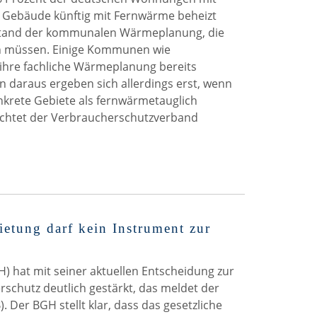
 Gebäude künftig mit Fernwärme beheizt
stand der kommunalen Wärmeplanung, die
 müssen. Einige Kommunen wie
ihre fachliche Wärmeplanung bereits
n daraus ergeben sich allerdings erst, wenn
krete Gebiete als fernwärmetauglich
ichtet der Verbraucherschutzverband
etung darf kein Instrument zur
) hat mit seiner aktuellen Entscheidung zur
schutz deutlich gestärkt, das meldet der
Der BGH stellt klar, dass das gesetzliche