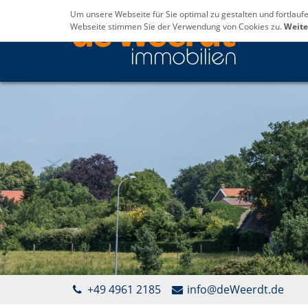
Um unsere Webseite für Sie optimal zu gestalten und fortlau
Webseite stimmen Sie der Verwendung von Cookies zu.
Weite
+49 4961 2185
info@deWeerdt.de