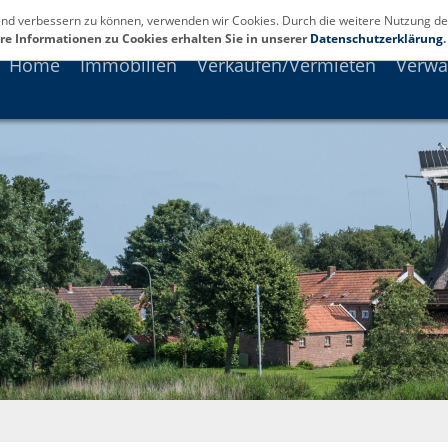
fend verbessern zu können, verwenden wir Cookies. Durch die weitere Nutzung de
re Informationen zu Cookies erhalten Sie in unserer
Datenschutzerklärung
.
Home
Immobilien
Verkaufen/Vermieten
Verwa