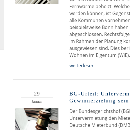
Fernwärme beheizt. Welche
werden können, ist Gegen
alle Kommunen vornehmen
beispielsweise Bonn haben 
abgeschlossen. Rechtsfolge
im Rahmen der Planung kon
ausgewiesen sind. Dies ber
Wohnen im Eigentum (WiE).
weiterlesen
29
BG-Urteil: Untervermi
Gewinnerzielung sein
Januar
Der Bundesgerichtshof (BGH
Untervermietung den Mieter
Deutsche Mieterbund (DMB). 