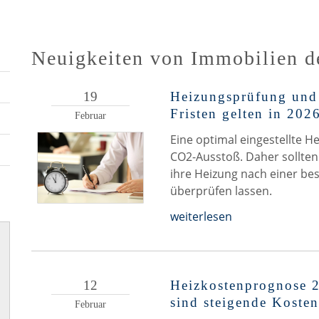
Neuigkeiten von Immobilien d
19
Heizungsprüfung und 
Fristen gelten in 202
Februar
Eine optimal eingestellte 
CO2-Ausstoß. Daher sollt
ihre Heizung nach einer be
überprüfen lassen.
weiterlesen
12
Heizkostenprognose 2
sind steigende Kosten
Februar