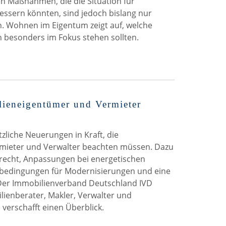
en Maßnahmen, die die Situation für
sern könnten, sind jedoch bislang nur
. Wohnen im Eigentum zeigt auf, welche
 besonders im Fokus stehen sollten.
ieneigentümer und Vermieter
tzliche Neuerungen in Kraft, die
mieter und Verwalter beachten müssen. Dazu
recht, Anpassungen bei energetischen
bedingungen für Modernisierungen und eine
 Der Immobilienverband Deutschland IVD
ienberater, Makler, Verwalter und
 verschafft einen Überblick.