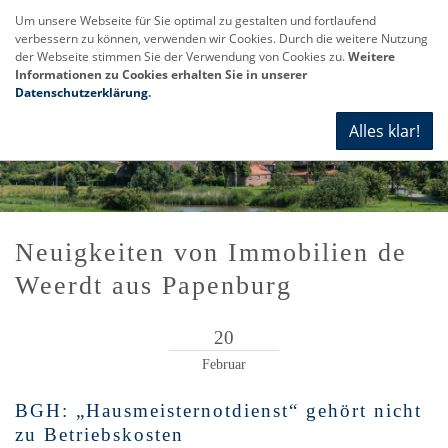
Um unsere Webseite für Sie optimal zu gestalten und fortlaufend
verbessern zu können, verwenden wir Cookies. Durch die weitere Nutzung
Navi
der Webseite stimmen Sie der Verwendung von Cookies zu.
Weitere
anze
Informationen zu Cookies erhalten Sie in unserer
Datenschutzerklärung
.
Alles klar!
Neuigkeiten von Immobilien de
Weerdt aus Papenburg
20
Februar
BGH: „Hausmeisternotdienst“ gehört nicht
zu Betriebskosten