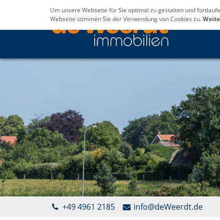
Um unsere Webseite für Sie optimal zu gestalten und fortlau
Webseite stimmen Sie der Verwendung von Cookies zu.
Weite
+49 4961 2185
info@deWeerdt.de