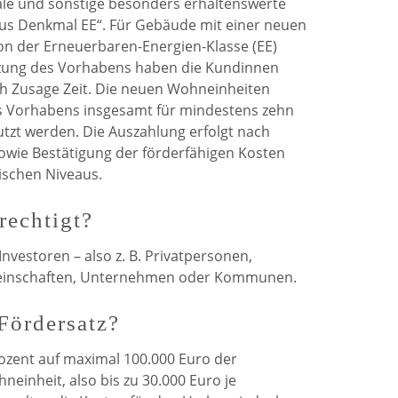
le und sonstige besonders erhaltenswerte
aus Denkmal EE“. Für Gebäude mit einer neuen
n der Erneuerbaren-Energien-Klasse (EE)
zung des Vorhabens haben die Kundinnen
 Zusage Zeit. Die neuen Wohn­einheiten
 Vorhabens insgesamt für mindestens zehn
utzt werden. Die Auszahlung erfolgt nach
wie Bestätigung der förderfähigen Kosten
ischen Niveaus.
rechtigt?
Investoren – also z. B. Privatpersonen,
nschaften, Unternehmen oder Kommunen.
Fördersatz?
ozent auf maximal 100.000 Euro der
neinheit, also bis zu 30.000 Euro je