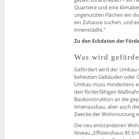
gezielt vorantreiben – als 
Quartiere und eine klimabe
ungenutzten Flächen ein d
ein Zuhause suchen, und ein
Innenstädte.“
Zu den Eckdaten der För
Was wird geförde
Gefördert wird der Umbau 
beheizten Gebäuden oder 
Umbau muss mindestens ei
den förderfähigen Maßnahm
Baukonstruktion an die ge
Innenausbau, aber auch di
Zwecke der Wohnnutzung ein
Die neu entstandenen Woh
Niveau „Effizienzhaus 85 Er