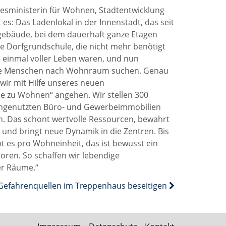
esministerin für Wohnen, Stadtentwicklung
es: Das Ladenlokal in der Innenstadt, das seit
ogebäude, bei dem dauerhaft ganze Etagen
te Dorfgrundschule, die nicht mehr benötigt
e einmal voller Leben waren, und nun
iele Menschen nach Wohnraum suchen. Genau
wir mit Hilfe unseres neuen
 zu Wohnen“ angehen. Wir stellen 300
 ungenutzten Büro- und Gewerbeimmobilien
n. Das schont wertvolle Ressourcen, bewahrt
 und bringt neue Dynamik in die Zentren. Bis
t es pro Wohneinheit, das ist bewusst ein
storen. So schaffen wir lebendige
er Räume.“
Gefahrenquellen im Treppenhaus beseitigen