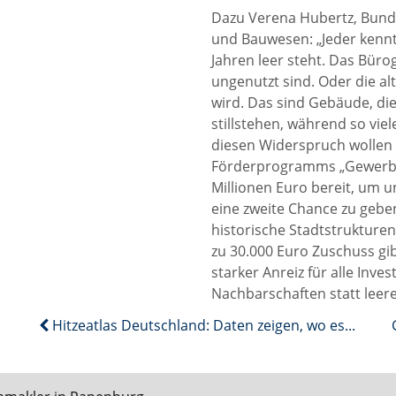
Dazu Verena Hubertz, Bund
und Bauwesen: „Jeder kennt 
Jahren leer steht. Das Bür
ungenutzt sind. Oder die al
wird. Das sind Gebäude, di
stillstehen, während so v
diesen Widerspruch wollen 
Förderprogramms „Gewerbe
Millionen Euro bereit, um
eine zweite Chance zu gebe
historische Stadtstrukturen
zu 30.000 Euro Zuschuss gib
starker Anreiz für alle Inve
Nachbarschaften statt leer
Hitzeatlas Deutschland: Daten zeigen, wo es am heißesten wird