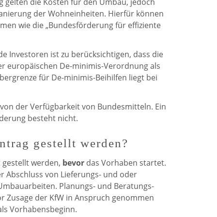
ig gelten die Kosten für den Umbau, jedoch
 Sanierung der Wohneinheiten. Hierfür können
men wie die „Bundesförderung für effiziente
de Investoren ist zu berücksichtigen, dass die
r europäischen De-minimis-Verordnung als
Obergrenze für De-minimis-Beihilfen liegt bei
 von der Verfügbarkeit von Bundesmitteln. Ein
derung besteht nicht.
trag gestellt werden?
 gestellt werden,
bevor
das Vorhaben startet.
er Abschluss von Lieferungs- und oder
e Umbau­arbeiten. Planungs- und Beratungs­
vor Zusage der KfW in Anspruch genommen
 als Vorhabensbeginn.