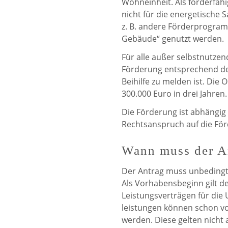
Wohneinheit. Als förderfäh
nicht für die energetische
z. B. andere Förderprogram
Gebäude“ genutzt werden.
Für alle außer selbstnutzen
Förderung entsprechend de
Beihilfe zu melden ist. Die 
300.000 Euro in drei Jahren.
Die Förderung ist abhängig
Rechtsanspruch auf die För
Wann muss der An
Der Antrag muss unbedingt
Als Vorhabens­beginn gilt d
Leistungs­verträgen für di
leistungen können schon 
werden. Diese gelten nicht