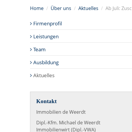
Home
Über uns
Aktuelles
Ab Juli: Zu
Firmenprofil
Leistungen
Team
Ausbildung
Aktuelles
Kontakt
Immobilien de Weerdt
Dipl.-Kfm. Michael de Weerdt
Immobilienwirt (Dipl.-VWA)