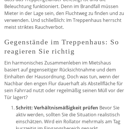
Beleuchtung funktioniert. Denn im Brandfall müssen
Mieter in der Lage sein, den Fluchtweg zu finden und zu
verwenden. Und schließlich: Im Treppenhaus herrscht
meist striktes Rauchverbot.
Gegenstände im Treppenhaus: So
reagieren Sie richtig
Ein harmonisches Zusammenleben im Mietshaus
basiert auf gegenseitiger Rücksichtnahme und dem
Einhalten der Hausordnung. Doch was tun, wenn der
Nachbar den engen Flur dauerhaft als Abstellfläche für
sein Fahrrad nutzt oder regelmäßig seinen Müll vor der
Tür lagert?
Schritt: Verhältnismäßigkeit prüfen
Bevor Sie
aktiv werden, sollten Sie die Situation realistisch
einschätzen. Wird ein Rollator mehrmals am Tag
kurzzeitig im Eingangsbereich geparkt,