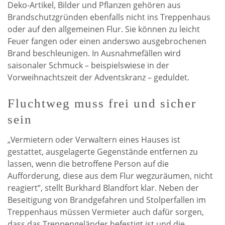
Deko-Artikel, Bilder und Pflanzen gehören aus
Brandschutzgründen ebenfalls nicht ins Treppenhaus
oder auf den allgemeinen Flur. Sie können zu leicht
Feuer fangen oder einen anderswo ausgebrochenen
Brand beschleunigen. In Ausnahmefällen wird
saisonaler Schmuck – beispielswiese in der
Vorweihnachtszeit der Adventskranz – geduldet.
Fluchtweg muss frei und sicher
sein
„Vermietern oder Verwaltern eines Hauses ist
gestattet, ausgelagerte Gegenstände entfernen zu
lassen, wenn die betroffene Person auf die
Aufforderung, diese aus dem Flur wegzuräumen, nicht
reagiert“, stellt Burkhard Blandfort klar. Neben der
Beseitigung von Brandgefahren und Stolperfallen im
Treppenhaus müssen Vermieter auch dafür sorgen,
dass das Treppengeländer befestigt ist und die