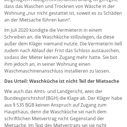
dass das Waschen und Trocknen von Wäsche in der
Wohnung „nur nicht gestattet ist, soweit es zu Schäden
an der Mietsache führen kann“.
Im Juli 2020 kündigte die Vermieterin in einem
Schreiben an, die Waschküche stillzulegen, da diese
außer dem Kläger niemand nutzte. Die Vermieterin ließ
zudem nach Ablauf der Frist das Schloss austauschen,
sodass der Mieter keinen Zugang mehr hatte. Sie bot
ihm jedoch an, in seiner Wohnung einen
Waschmaschinenanschluss installieren zu lassen.
Das Urteil: Waschküche ist nicht Teil der Mietsache
Wie auch das Amts- und Landgericht, wies der
Bundesgerichtshof (BGH) die Klage ab. Der Kläger habe
aus § 535 BGB keinen Anspruch auf Zugang zum
Haupthaus, denn die Waschküche sei nach dem
schriftlichen Mietvertrag nicht Gegenstand der
Mietsache. Im Text des Mietvertrags sei sie nicht