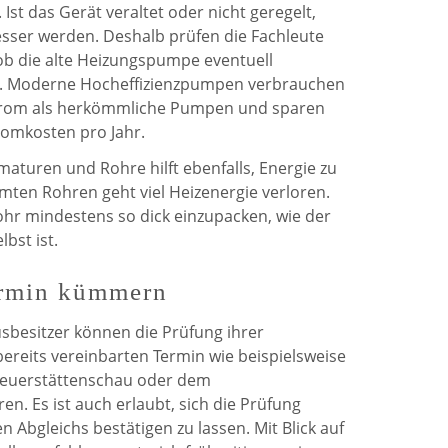
Ist das Gerät veraltet oder nicht geregelt,
esser werden. Deshalb prüfen die Fachleute
b die alte Heizungspumpe eventuell
. Moderne Hocheffizienzpumpen verbrauchen
trom als herkömmliche Pumpen und sparen
romkosten pro Jahr.
turen und Rohre hilft ebenfalls, Energie zu
mten Rohren geht viel Heizenergie verloren.
ohr mindestens so dick einzupacken, wie der
bst ist.
ermin kümmern
besitzer können die Prüfung ihrer
ereits vereinbarten Termin wie beispielsweise
Feuerstättenschau oder dem
. Es ist auch erlaubt, sich die Prüfung
 Abgleichs bestätigen zu lassen. Mit Blick auf