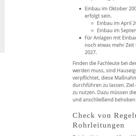
Einbau im Oktober 20
erfolgt sein.
Einbau im April 
Einbau im Septem
Für Anlagen mit Einba
noch etwas mehr Zeit 
2027.
Finden die Fachleute bei de
werden muss, sind Hausei
verpflichtet, diese Maßnah
durchführen zu lassen. Ziel 
zu nutzen. Dazu müssen die
und anschließend behoben
Check von Regel
Rohrleitungen