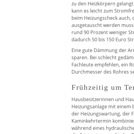
zu den Heizkörpern gelangt. 
kann es leicht zum Stromfr
beim Heizungscheck auch, o
ausgetauscht werden muss
rund 90 Prozent weniger S
dadurch 50 bis 150 Euro St
Eine gute Dämmung der Arma
sparen. Bei schlecht gedäm
Fachleute empfehlen, ein R
Durchmesser des Rohres sel
Frühzeitig um T
Hausbesitzerinnen und Haus
Heizungsanlage mit einem b
der Heizungswartung, der 
Kaminkehrtermin kombinieren
während eines hydraulischen