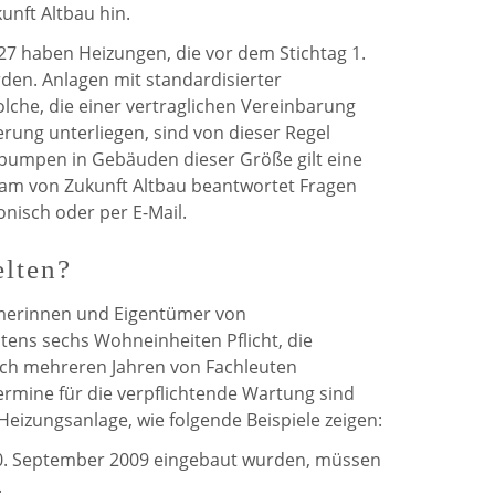
nft Altbau hin.
27 haben Heizungen, die vor dem Stichtag 1.
rden. Anlagen mit standardisierter
che, die einer vertraglichen Vereinbarung
erung unterliegen, sind von dieser Regel
mpen in Gebäuden dieser Größe gilt eine
Team von Zukunft Altbau beantwortet Fragen
nisch oder per E-Mail.
elten?
ümerinnen und Eigentümer von
ns sechs Wohneinheiten Pflicht, die
ch mehreren Jahren von Fachleuten
ermine für die verpflichtende Wartung sind
r Heizungsanlage, wie folgende Beispiele zeigen:
0. September 2009 eingebaut wurden, müssen
.