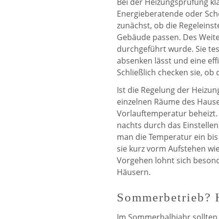
Bei der Heizungsprüfung klä
Energieberatende oder Sch
zunächst, ob die Regeleins
Gebäude passen. Des Weiter
durchgeführt wurde. Sie te
absenken lässt und eine ef
Schließlich checken sie, ob
Ist die Regelung der Heizung
einzelnen Räume des Hause
Vorlauftemperatur beheizt.
nachts durch das Einstelle
man die Temperatur ein bis
sie kurz vorm Aufstehen wi
Vorgehen lohnt sich beson
Häusern.
Sommerbetrieb? 
Im Sommerhalbjahr sollte