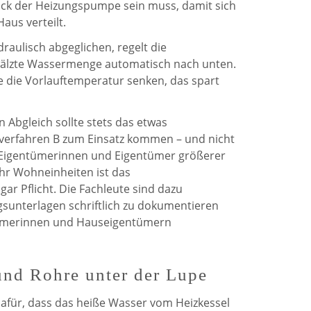
uck der Heizungspumpe sein muss, damit sich
aus verteilt.
ydraulisch abgeglichen, regelt die
lzte Wassermenge automatisch nach unten.
ge die Vorlauftemperatur senken, das spart
n Abgleich sollte stets das etwas
erfahren B zum Einsatz kommen – und nicht
r Eigentümerinnen und Eigentümer größerer
r Wohneinheiten ist das
r Pflicht. Die Fachleute sind dazu
gsunterlagen schriftlich zu dokumentieren
ümerinnen und Hauseigentümern
nd Rohre unter der Lupe
afür, dass das heiße Wasser vom Heizkessel