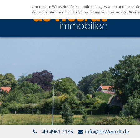
Um unsere Webseite für Sie optimal zu gestalten und fortlau
Webseite stimmen Sie der Verwendung von Cookies zu.
Weite
+49 4961 2185
info@deWeerdt.de