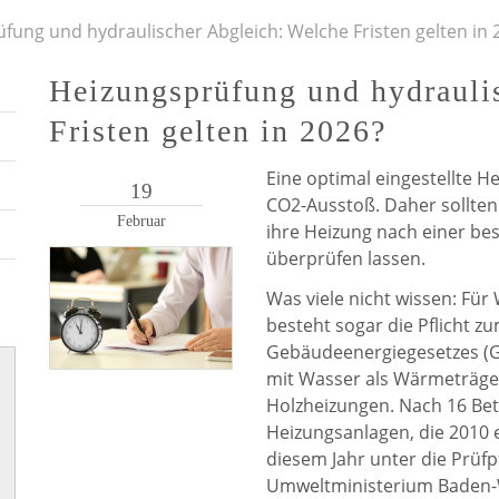
fung und hydraulischer Abgleich: Welche Fristen gelten in 
Heizungsprüfung und hydrauli
Fristen gelten in 2026?
Eine optimal eingestellte 
19
CO2-Ausstoß. Daher sollt
Februar
ihre Heizung nach einer be
überprüfen lassen.
Was viele nicht wissen: F
besteht sogar die Pflicht z
Gebäudeenergiegesetzes (GE
mit Wasser als Wärmeträger
Holzheizungen. Nach 16 Bet
Heizungsanlagen, die 2010 
diesem Jahr unter die Prüfp
Umweltministerium Baden-