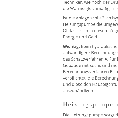
Techniker, wie hoch der Dr
die Wärme gleichmäßig im H
Ist die Anlage schließlich h
Heizungspumpe die umgewä
Oft lässt sich in diesem Zu
Energie und Geld.
Wichtig
: Beim hydraulische
aufwändigere Berechnungsv
das Schätzverfahren A. Fü
Gebäude mit sechs und meh
Berechnungsverfahren B soga
verpflichtet, die Berechnun
und diese den Hauseigent
auszuhändigen.
Heizungspumpe u
Die Heizungspumpe sorgt d