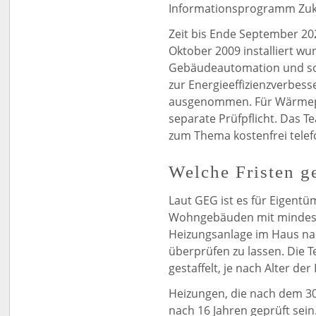
Informationsprogramm Zuku
Zeit bis Ende September 20
Oktober 2009 installiert wu
Gebäudeautomation und sol
zur Energieeffizienzverbess
ausgenommen. Für Wärmepu
separate Prüfpflicht. Das 
zum Thema kostenfrei telefo
Welche Fristen g
Laut GEG ist es für Eigent
Wohngebäuden mit mindeste
Heizungsanlage im Haus na
überprüfen zu lassen. Die T
gestaffelt, je nach Alter de
Heizungen, die nach dem 3
nach 16 Jahren geprüft sein