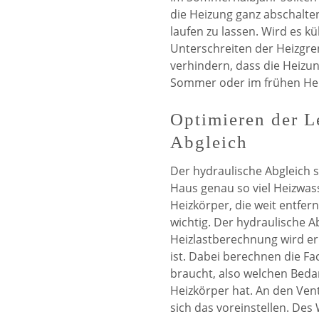
die Heizung ganz abschalte
laufen zu lassen. Wird es k
Unterschreiten der Heizgr
verhindern, dass die Heizu
Sommer oder im frühen Her
Optimieren der L
Abgleich
Der hydraulische Abgleich 
Haus genau so viel Heizwas
Heizkörper, die weit entfernt
wichtig. Der hydraulische Ab
Heizlastberechnung wird e
ist. Dabei berechnen die Fa
braucht, also welchen Beda
Heizkörper hat. An den Vent
sich das voreinstellen. Des