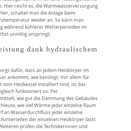
n. Hier reicht es, die Warmwasserversorgung
ühler, schaltet man die Anlage beim
enztemperatur wieder an. So kann man
ng während kühlerer Wetterperioden im
bst unnötig anspringt.
eistung dank hydraulischem
sorgt dafür, dass an jedem Heizkörper im
ser ankommt, wie benötigt. Vor allem für
 vom Heizkessel installiert sind, ist das
gleich funktioniert so: Per
rmittelt, wie gut die Dämmung des Gebäudes
chleute, wie viel Wärme jeder einzelne Raum
rf an Wasserdurchfluss jeder einzelne
ilunterteilen der einzelnen Heizkörper lässt
 Weiteren prüfen die Technikerinnen und