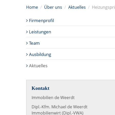
Home
Über uns
Aktuelles
Heizungsprü
Firmenprofil
Leistungen
Team
Ausbildung
Aktuelles
Kontakt
Immobilien de Weerdt
Dipl.-Kfm. Michael de Weerdt
Immobilienwirt (Dipl.-VWA)