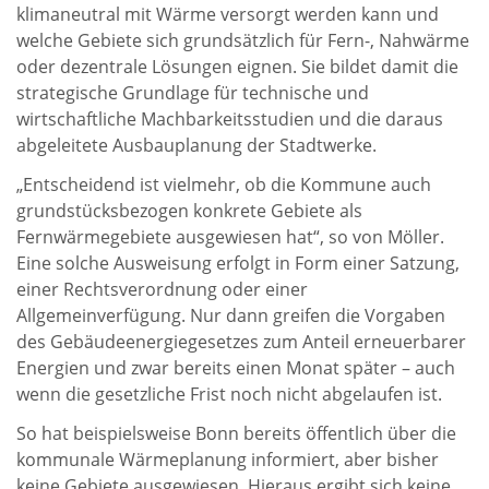
klimaneutral mit Wärme versorgt werden kann und
welche Gebiete sich grundsätzlich für Fern-, Nahwärme
oder dezentrale Lösungen eignen. Sie bildet damit die
strategische Grundlage für technische und
wirtschaftliche Machbarkeitsstudien und die daraus
abgeleitete Ausbauplanung der Stadtwerke.
„Entscheidend ist vielmehr, ob die Kommune auch
grundstücksbezogen konkrete Gebiete als
Fernwärmegebiete ausgewiesen hat“, so von Möller.
Eine solche Ausweisung erfolgt in Form einer Satzung,
einer Rechtsverordnung oder einer
Allgemeinverfügung. Nur dann greifen die Vorgaben
des Gebäudeenergiegesetzes zum Anteil erneuerbarer
Energien und zwar bereits einen Monat später – auch
wenn die gesetzliche Frist noch nicht abgelaufen ist.
So hat beispielsweise Bonn bereits öffentlich über die
kommunale Wärmeplanung informiert, aber bisher
keine Gebiete ausgewiesen. Hieraus ergibt sich keine