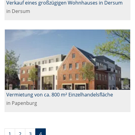
Verkauf eines großzügigen Wohnhauses in Dersum
in Dersum
Vermietung von ca. 800 m² Einzelhandelsfläche
in Papenburg
1
2
3
4